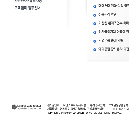
매매거래 계좌 설정 약
신용거래 약관
기관간 환매조건부 매매
전자금융거래 이용에 관
기업어음 증권 약관
예탁증권 담보융자 약관