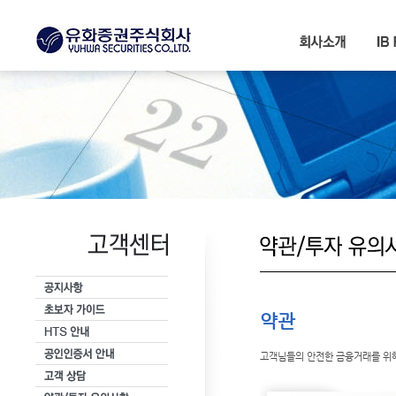
서브메뉴 바로가기
본문내용 바로가기
약관
고객님들의 안전한 금융거래를 위