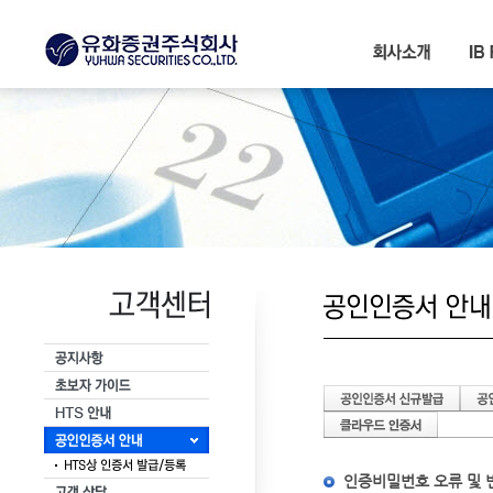
서브메뉴 바로가기
본문내용 바로가기
인증비밀번호 오류 및 