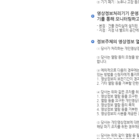
② 기기 폐기 : 노후나 고장 
영상정보처리기기 운영자
기를 통해 모니터링하고
- 본점 : 건물 관리실에 설치
- 지점 : 지점 내 별도의 공
정보주체의 영상정보 열
① 당사가 처리하는 개인영상정
② 당사는 열람 등의 요청을 
합니다.
③ 예외적으로 다음의 경우에는 
있는 방법을 신청자에게 통지하
1. 영상정보의 보관기간이 경
2. 기타 열람 등을 거부할 만
④ 당사는 위와 같은 조치를 
1. 영상정보 열람 등을 요구한
2. 열람 등을 요구한 개인영상
3. 영상정보 열람 등의 목적
4. 영상정보 열람 등을 거부한
5. 영상정보의 사본을 제공한
⑤ 당사는 개인영상정보에 대한
해당 파기 조치를 취한 경우에
⑥ 당사는 위와 같이 열람 등