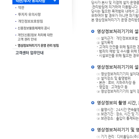
당사가 본사 및 지점에 설치·운영
·관리방침에 의거하여 이용됩니다.
당사는 필요한 목적범위 내에서 고
유하여야 할 경우가 아니면 파기됩
본 영상정보처리기기 운영·관리방침
영상정보처리기기의 설치
① 설치근거 : 개인정보보호법 
② 설치목적
- 고객의 안전을 위해 필요한 
- 범죄의 예방 및 수사를 위해
- 시설보안을 위해 필요한 경우
영상정보처리기기의 설치
① 영상정보처리기기의 설치대
② 설치장소 및 촬영범위
- 본관 : 로비, 지하주차장 등
- 영업점 : 고객창구 등
③ 영상정보처리기기의 설치 장
영상정보의 촬영 시간, 
① 촬영시간 : 24시간 연속촬
② 보관기간 : 장소, 시간 및 
③ 보관장소 : 출입이 통제되는
영상정보처리기기 및 
① 기기 관리 : 디비홀딩스(주