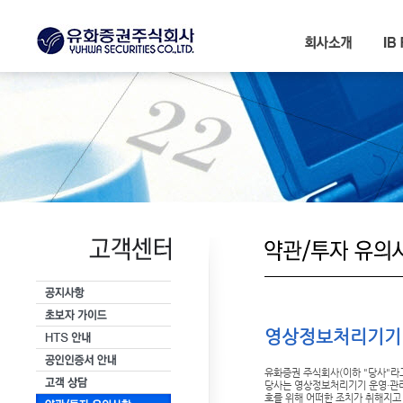
서브메뉴 바로가기
본문내용 바로가기
영상정보처리기기
유화증권 주식회사(이하 "당사"라
당사는 영상정보처리기기 운영·관
호를 위해 어떠한 조치가 취해지고