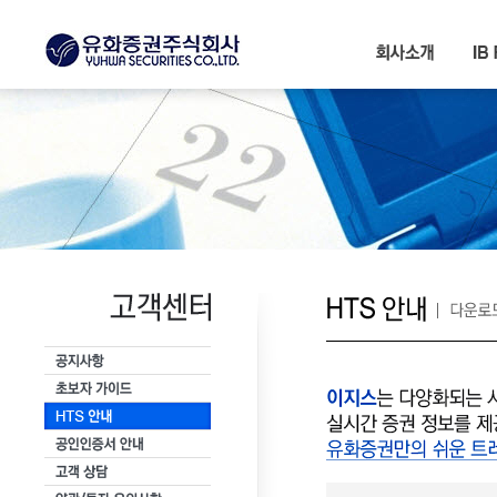
서브메뉴 바로가기
본문내용 바로가기