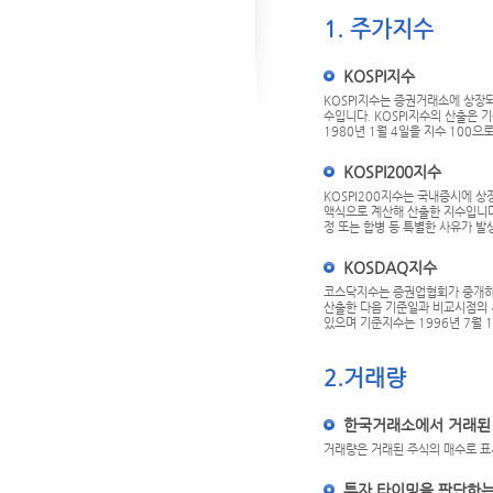
1. 주가지수
KOSPI지수
KOSPI지수는 증권거래소에 상장
수입니다. KOSPI지수의 산출은
1980년 1월 4일을 지수 100
KOSPI200지수
KOSPI200지수는 국내증시에 상
액식으로 계산해 산출한 지수입니다
정 또는 합병 등 특별한 사유가 
KOSDAQ지수
코스닥지수는 증권업협회가 중개하
산출한 다음 기준일과 비교시점의
있으며 기준지수는 1996년 7월 
2.거래량
한국거래소에서 거래된
거래량은 거래된 주식의 매수로 표
투자 타이밍을 판단하는