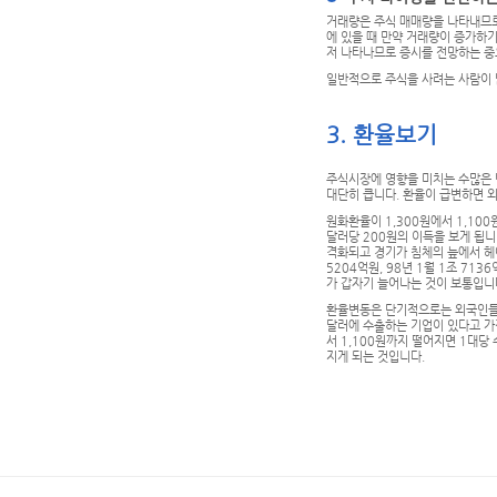
거래량은 주식 매매량을 나타내므로
에 있을 때 만약 거래량이 증가하
저 나타나므로 증시를 전망하는 중
일반적으로 주식을 사려는 사람이 
3. 환율보기
주식시장에 영향을 미치는 수많은 
대단히 큽니다. 환율이 급변하면 
원화환율이 1,300원에서 1,10
달러당 200원의 이득을 보게 됩니
격화되고 경기가 침체의 늪에서 헤
5204억원, 98년 1월 1조 7
가 갑자기 늘어나는 것이 보통입니다
환율변동은 단기적으로는 외국인들의
달러에 수출하는 기업이 있다고 가정
서 1,100원까지 떨어지면 1대당
지게 되는 것입니다.