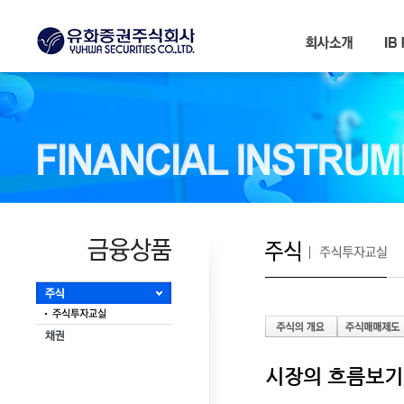
서브메뉴 바로가기
본문내용 바로가기
시장의 흐름보기