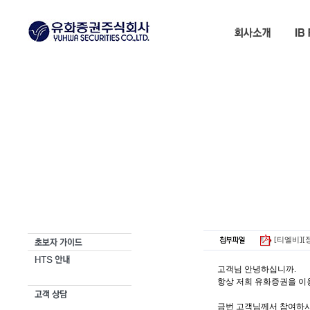
서브메뉴 바로가기
본문내용 바로가기
공지사항 글읽기 상세보기 내용
[티엘비][정
고객님 안녕하십니까.
항상 저희 유화증권을 이
금번 고객님께서 참여하시